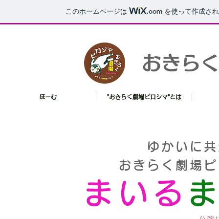
このホームページは
.com
を使って作成され
​おきら
ほーむ
"おきらく劇場ピロシマ"とは
ゆかいに共
おきらく劇場ピ
まいる