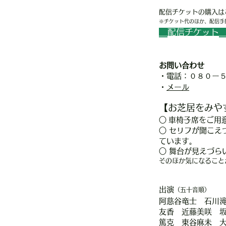
配信チケットの購入は
※チケット代のほか、配信手
配信チケット
お問い合わせ
・電話：０８０ー
・
メール
【お芝
居をみや
○
車椅
子席をご用
○ セリフが聞こえ
ています。
○ 舞台が見えづら
そのほか気になること
出演
（五十音順）
阿慈谷竜士 石川
友香 近藤美咲
篤克 東谷麻未 