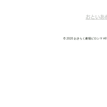
おといあ
© 2020 おきらく劇場ピロシマ All